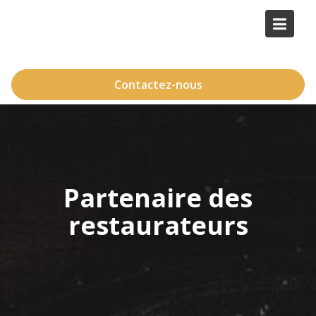
Skip
to
content
Contactez-nous
Partenaire des
restaurateurs