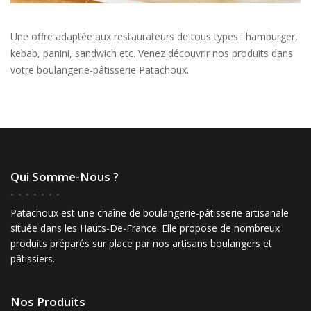
Une offre adaptée aux restaurateurs de tous types : hamburger,
kebab, panini, sandwich etc. Venez découvrir nos produits dans
votre boulangerie-pâtisserie Patachoux.
Qui Somme-Nous ?
Patachoux est une chaîne de boulangerie-pâtisserie artisanale
située dans les Hauts-De-France. Elle propose de nombreux
produits préparés sur place par nos artisans boulangers et
pâtissiers.
Nos Produits